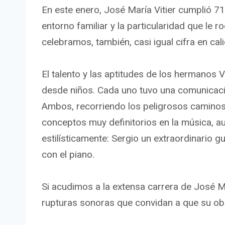
En este enero, José María Vitier cumplió 7
entorno familiar y la particularidad que le
celebramos, también, casi igual cifra en cali
El talento y las aptitudes de los hermanos V
desde niños. Cada uno tuvo una comunicaci
Ambos, recorriendo los peligrosos caminos 
conceptos muy definitorios en la música, a
estilísticamente: Sergio un extraordinario g
con el piano.
Si acudimos a la extensa carrera de José 
rupturas sonoras que convidan a que su obr