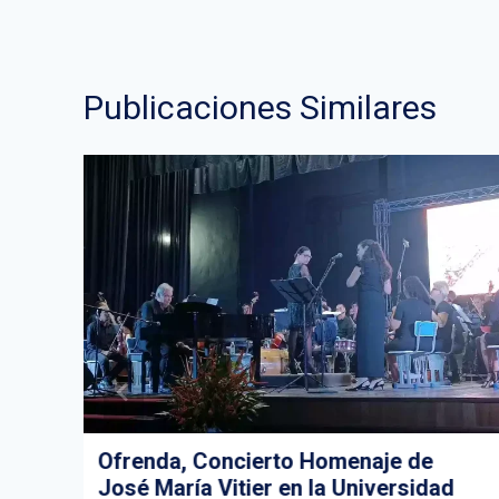
entradas
Publicaciones Similares
,
Ofrenda, Concierto Homenaje de
H,
José María Vitier en la Universidad