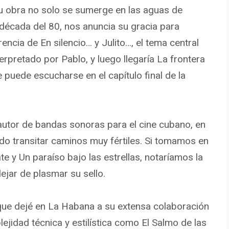
su obra no solo se sumerge en las aguas de
 década del 80, nos anuncia su gracia para
ncia de En silencio… y Julito…, el tema central
rpretado por Pablo, y luego llegaría La frontera
e puede escucharse en el capítulo final de la
autor de bandas sonoras para el cine cubano, en
ido transitar caminos muy fértiles. Si tomamos en
te y Un paraíso bajo las estrellas, notaríamos la
dejar de plasmar su sello.
que dejé en La Habana a su extensa colaboración
jidad técnica y estilística como El Salmo de las