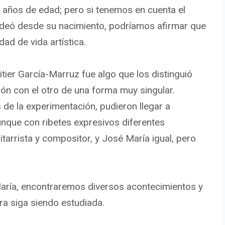
1 años de edad; pero si tenemos en cuenta el
 rodeó desde su nacimiento, podríamos afirmar que
dad de vida artística.
itier García-Marruz fue algo que los distinguió
ón con el otro de una forma muy singular.
de la experimentación, pudieron llegar a
unque con ribetes expresivos diferentes
uitarrista y compositor, y José María igual, pero
María, encontraremos diversos acontecimientos y
a siga siendo estudiada.