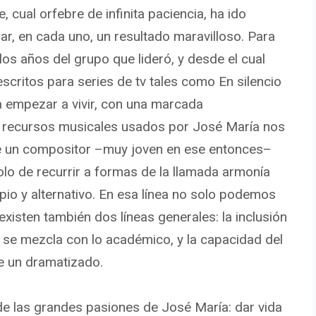
 cual orfebre de infinita paciencia, ha ido
rar, en cada uno, un resultado maravilloso. Para
s años del grupo que lideró, y desde el cual
scritos para series de tv tales como En silencio
ra empezar a vivir, con una marcada
s recursos musicales usados por José María nos
de un compositor –muy joven en ese entonces–
olo de recurrir a formas de la llamada armonía
opio y alternativo. En esa línea no solo podemos
xisten también dos líneas generales: la inclusión
se mezcla con lo académico, y la capacidad del
de un dramatizado.
de las grandes pasiones de José María: dar vida