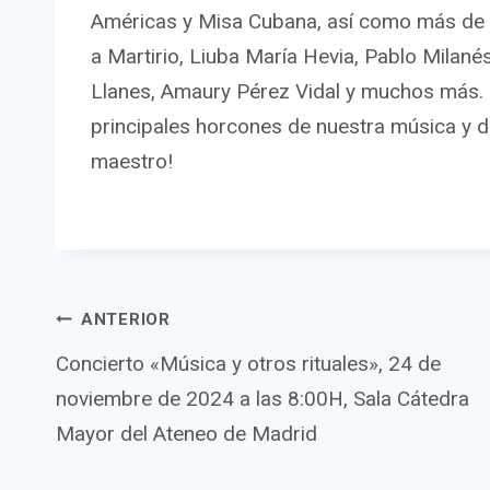
Américas y Misa Cubana, así como más de 
a Martirio, Liuba María Hevia, Pablo Milané
Llanes, Amaury Pérez Vidal y muchos más. E
principales horcones de nuestra música y d
maestro!
Navegació
ANTERIOR
Concierto «Música y otros rituales», 24 de
noviembre de 2024 a las 8:00H, Sala Cátedra
de
Mayor del Ateneo de Madrid