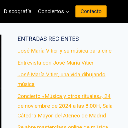
Discografía
Conciertos
Contacto
ENTRADAS RECIENTES
José María Vitier y su música para cine
Entrevista con José María Vitier
José María Vitier, una vida dibujando
música
Concierto «Música y otros rituales», 24
de noviembre de 2024 a las 8:00H, Sala
Cátedra Mayor del Ateneo de Madrid
Se abre masterclass online de música