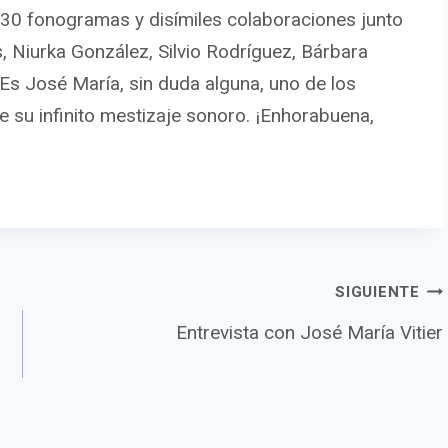
30 fonogramas y disímiles colaboraciones junto
s, Niurka González, Silvio Rodríguez, Bárbara
s José María, sin duda alguna, uno de los
e su infinito mestizaje sonoro. ¡Enhorabuena,
n
SIGUIENTE
Entrevista con José María Vitier