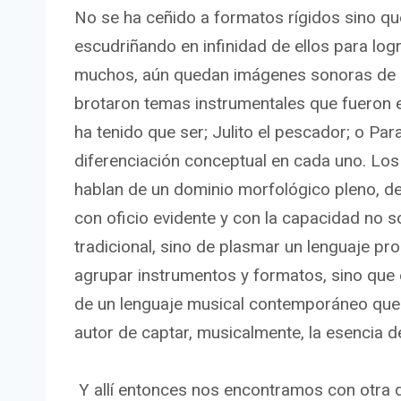
No se ha ceñido a formatos rígidos sino que,
escudriñando en infinidad de ellos para log
muchos, aún quedan imágenes sonoras de lo
brotaron temas instrumentales que fueron e
ha tenido que ser; Julito el pescador; o Pa
diferenciación conceptual en cada uno. Lo
hablan de un dominio morfológico pleno, 
con oficio evidente y con la capacidad no s
tradicional, sino de plasmar un lenguaje pr
agrupar instrumentos y formatos, sino que e
de un lenguaje musical contemporáneo que 
autor de captar, musicalmente, la esencia 
Y allí entonces nos encontramos con otra 