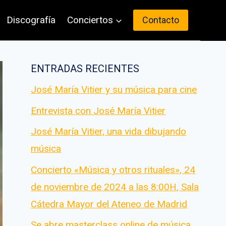
Discografía
Conciertos
Contacto
ENTRADAS RECIENTES
José María Vitier y su música para cine
Entrevista con José María Vitier
José María Vitier, una vida dibujando
música
Concierto «Música y otros rituales», 24
de noviembre de 2024 a las 8:00H, Sala
Cátedra Mayor del Ateneo de Madrid
Se abre masterclass online de música