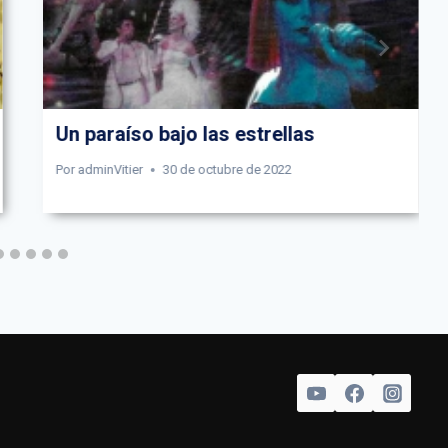
Un paraíso bajo las estrellas
Por
adminVitier
30 de octubre de 2022