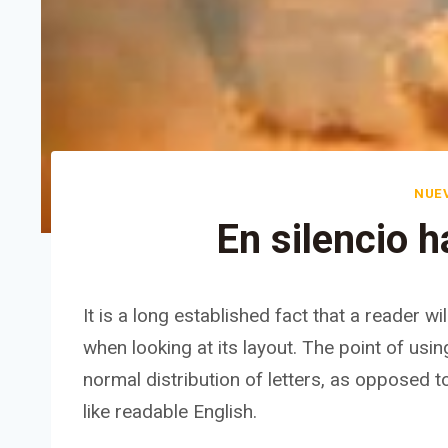
NUE
En silencio h
It is a long established fact that a reader w
when looking at its layout. The point of usi
normal distribution of letters, as opposed to
like readable English.