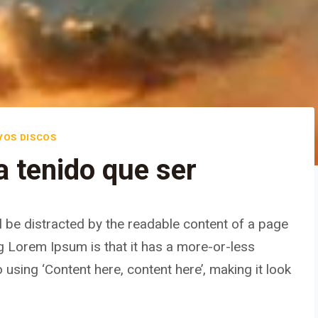
VOS DISCOS
a tenido que ser
ill be distracted by the readable content of a page
ng Lorem Ipsum is that it has a more-or-less
 using ‘Content here, content here’, making it look