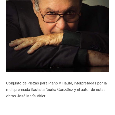
Conjunto de Piezas para Piano y Flauta, interpretadas por la
multipremiada flautista Niurka González y el autor de estas
obras José María Vitier