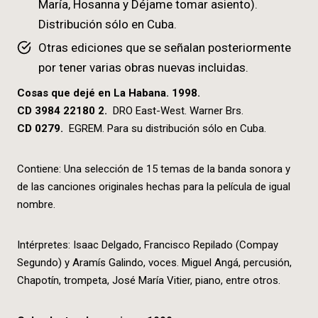
María, Hosanna y Déjame tomar asiento).
Distribución sólo en Cuba.
Otras ediciones que se señalan posteriormente
por tener varias obras nuevas incluidas.
Cosas que dejé en La Habana. 1998.
CD 3984 22180 2.
DRO East-West. Warner Brs.
CD 0279.
EGREM. Para su distribución sólo en Cuba.
Contiene: Una selección de 15 temas de la banda sonora y
de las canciones originales hechas para la película de igual
nombre.
Intérpretes: Isaac Delgado, Francisco Repilado (Compay
Segundo) y Aramís Galindo, voces. Miguel Angá, percusión,
Chapotín, trompeta, José María Vitier, piano, entre otros.