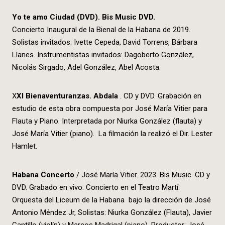
Yo te amo Ciudad (DVD). Bis Music DVD.
Concierto Inaugural de la Bienal de la Habana de 2019.
Solistas invitados: Ivette Cepeda, David Torrens, Bárbara
Llanes. Instrumentistas invitados: Dagoberto González,
Nicolás Sirgado, Adel González, Abel Acosta.
X
XI Bienaventuranzas. Abdala
. CD y DVD. Grabación en
estudio de esta obra compuesta por José María Vitier para
Flauta y Piano. Interpretada por Niurka González (flauta) y
José María Vitier (piano). La filmación la realizó el Dir. Lester
Hamlet.
Habana Concerto
/ José María Vitier. 2023. Bis Music. CD y
DVD. Grabado en vivo. Concierto en el Teatro Martí.
Orquesta del Liceum de la Habana bajo la dirección de José
Antonio Méndez Jr, Solistas: Niurka González (Flauta), Javier