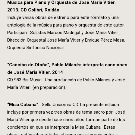
Música para Piano y Orquesta de José María Vitier.
2013. CD Colibrí, Roldán.
Incluye varias obras de estreno para este formato y una
antología de la música para piano y orquesta de este autor.
Participan: Solistas Marcos Madrigal y José María Vitier.
Dirección Orquestal José María Vitier y Enrique Pérez Mesa.
Orquesta Sinfónica Nacional.
“Canción de Otoño”, Pablo Milanés interpreta canciones
de José María Vitier. 2014
CD 983 Bis Music. Una producción de Pablo Milanés y José
María Vitier. (en preparación).
“
Misa Cubana
”
.
Sello Unicornio CD. La presente edición
incluye por primera vez tres obras de tema sacro por José
María Vitier que desde hace unos años forman parte de los
conciertos en que se interpreta la Misa Cubana. Estas
obras están interpretadas al piano por el propio autor y