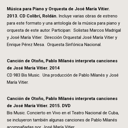
M
úsica para Piano y Orquesta de José
Mar
í
a Vitier.
2013. CD Colibr
í
, Rold
á
n.
Incluye varias obras de estreno
para este formato y una antología de la música para piano y
orquesta de este autor. Participan: Solistas Marcos Madrigal
y José María Vitier. Dirección Orquestal José María Vitier y
Enrique Pérez Mesa. Orquesta Sinfónica Nacional.
Canción de Otoño, Pablo Milanés interpreta canciones
de José María Vitier. 2014
CD 983 Bis Music. Una producción de Pablo Milanés y José
María Vitier.
Canción de Otoño, Pablo Milanés interpreta canciones
de José María Vitier. 2015. DVD
Bis Music. Concierto en Vivo en el Teatro Nacional de Cuba,
se incluyeron también algunas canciones de Pablo Milanés
acompañadas por. José María Vitier.