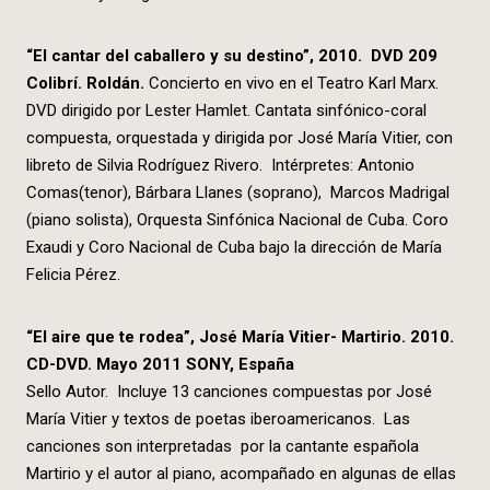
“El cantar del caballero y su destino”, 2010. DVD 209
Colibrí. Roldán.
Concierto en vivo en el Teatro Karl Marx.
DVD dirigido por Lester Hamlet. Cantata sinfónico-coral
compuesta, orquestada y dirigida por José María Vitier, con
libreto de Silvia Rodríguez Rivero. Intérpretes: Antonio
Comas(tenor), Bárbara Llanes (soprano), Marcos Madrigal
(piano solista), Orquesta Sinfónica Nacional de Cuba. Coro
Exaudi y Coro Nacional de Cuba bajo la dirección de María
Felicia Pérez.
“El aire que te rodea”, José María Vitier- Martirio. 2010.
CD-DVD. Mayo 2011 SONY, España
Sello Autor. Incluye 13 canciones compuestas por José
María Vitier y textos de poetas iberoamericanos. Las
canciones son interpretadas por la cantante española
Martirio y el autor al piano, acompañado en algunas de ellas