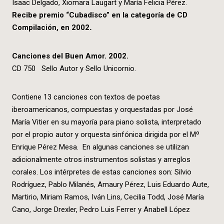
Isaac Delgado, Xiomara Laugart y María Felicia Pérez.
Recibe premio “Cubadisco” en la categoría de CD
Compilación, en 2002
.
Canciones del Buen Amor. 2002.
CD 750
Sello Autor y Sello Unicornio.
Contiene 13 canciones con textos de poetas
iberoamericanos, compuestas y orquestadas por José
María Vitier en su mayoría para piano solista, interpretado
por el propio autor y orquesta sinfónica dirigida por el Mº
Enrique Pérez Mesa. En algunas canciones se utilizan
adicionalmente otros instrumentos solistas y arreglos
corales. Los intérpretes de estas canciones son: Silvio
Rodríguez, Pablo Milanés, Amaury Pérez, Luis Eduardo Aute,
Martirio, Miriam Ramos, Iván Lins, Cecilia Todd, José María
Cano, Jorge Drexler, Pedro Luis Ferrer y Anabell López