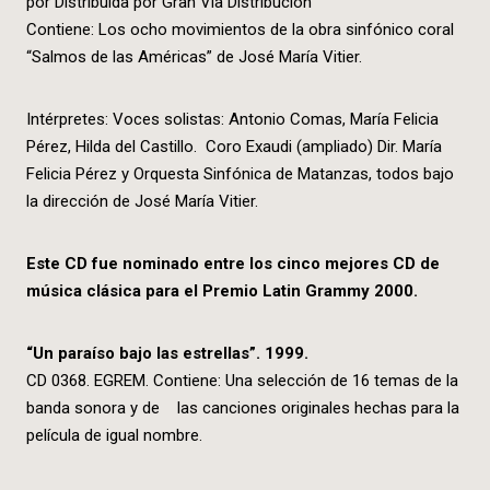
por Distribuida por Gran Vía Distribución
Contiene: Los ocho movimientos de la obra sinfónico coral
“Salmos de las Américas” de José María Vitier.
Intérpretes: Voces solistas: Antonio Comas, María Felicia
Pérez, Hilda del Castillo. Coro Exaudi (ampliado) Dir. María
Felicia Pérez y Orquesta Sinfónica de Matanzas, todos bajo
la dirección de José María Vitier.
Este CD fue nominado entre los cinco mejores CD de
música clásica para el Premio Latin Grammy 2000.
“Un paraíso bajo las estrellas”. 1999.
CD 0368. EGREM. Contiene: Una selección de 16 temas de la
banda sonora y de las canciones originales hechas para la
película de igual nombre.