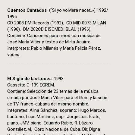
Cuentos Cantados
(“Si yo volviera nacer..») 1992/
1996
CD 2008 PM Records (1992). CD MID 0073 MILAN
(1996). DM 202CD DISCMEDI BLAU (1996).
Contiene: Canciones para niños con música de
José María Vitier y textos de Mirta Aguirre.
Intérpretes: Pablo Milanés y María Felicia Pérez,
voces.
El Siglo de las Luces.
1993.
Cassette C-139 EGREM.
Contiene: Selección de 23 temas de la música
creada por José María Vitier para el filme y la serie
de TV franco-cubana del mismo nombre.
Intépretes: Alina Sánchez, soprano; Hugo Marcos,
barítono; Lupe Martínez, sopr. Jorge Luis Prats,
piano. JMV, piano. Eduardo Rubio, fl. Lázaro
González, vl. Coro Nacional de Cuba. Dir. Digna