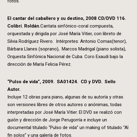
fotos.
El cantar del caballero y su destino, 2008 CD/DVD 116.
Colibrí. Roldán.
Cantata sinfónico-coral compuesta,
orquestada y dirigida por José María Vitier, con libreto de
Silvia Rodríguez Rivero. Intérpretes: Antonio Comas(tenor),
Bárbara Llanes (soprano), Marcos Madrigal (piano solista),
Orquesta Sinfónica Nacional de Cuba. Coro Exaudi bajo la
dirección de María Felicia Pérez.
“Pulso de vida”, 2009. SA01424. CD y DVD. Sello
Autor.
Incluye 12 obras para piano, algunas de su autoría y otras
son versiones libres de otros autores o anónimas, todas
interpretadas por José María Vitier. El DVD se realizó con
guión y dirección de Jorge Perugorría e incluye un
documental titulado “Pulso de vida” un making of titulado “Al
fin solos” y una galería de fotos.