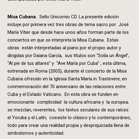
Misa Cubana.
Sello Unicornio CD. La presente edición
incluye por primera vez tres obras de tema sacro por José
María Vitier que desde hace unos años forman parte de los
conciertos en que se interpreta la Misa Cubana. Estas
obras están interpretadas al piano por el propio autor y
dirigidas por Daiana García, sus títulos son “Solía un Ángel”,
“Al pie de tus altares” y “Ave María por Cuba” , esta última,
estrenada en Roma (2005), durante el concierto de la Misa
Cubana ofrecido en la Iglesia Santa María in Trastevere, en
conmemoración del 70 aniversario de las relaciones entre
Cuba y el Estado Vaticano. En esta obra se funden en
emocionante complicidad la cultura africana y la europea;
se mezclan, reverentes, los textos seculares de sus raíces:
el Yoruba y el Latín; coexiste lo clásico y lo contemporáneo,
todo para crear una realidad propia y desprejuiciada llena de
simbolismos y autenticidad.