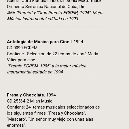
Guerra. Coro Estudio Lírico, Dir. Sonia McCormack.
Orquesta Sinfónica Nacional de Cuba, Dir.
JMV.
“Premio” y “Gran Premio EGREM, 1994”: Mejor
Música Instrumental editada en 1993.
Antología de Música para Cine I
. 1994.
CD 0090 EGREM
Contiene: Selección de 22 temas de José María
Vitier para cine.
“Premio EGREM, 1995” a la mejor música
instrumental editada en 1994.
Fresa y Chocolate.
1994.
CD 25564-2 Milan Music.
Contiene: 24 temas musicales seleccionados de
los siguientes filmes: “Fresa y Chocolate”,
“Mascaró”, “Un señor muy viejo con unas alas
enormes”.