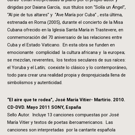
dirigidas por Daiana García, sus títulos son “Solía un Ángel”,
“Al pie de tus altares” y “Ave María por Cuba” , esta última,
estrenada en Roma (2005), durante el concierto de la Misa
Cubana ofrecido en la Iglesia Santa María in Trastevere, en
conmemoración del 70 aniversario de las relaciones entre
Cuba y el Estado Vaticano. En esta obra se funden en
emocionante complicidad la cultura africana y la europea;
se mezclan, reverentes, los textos seculares de sus raíces:
el Yoruba y el Latín; coexiste lo clásico y lo contemporáneo,
todo para crear una realidad propia y desprejuiciada llena de
simbolismos y autenticidad.
“El aire que te rodea”, José María Vitier- Martirio. 2010.
CD-DVD. Mayo 2011 SONY, España
Sello Autor. Incluye 13 canciones compuestas por José
María Vitier y textos de poetas iberoamericanos. Las
canciones son interpretadas por la cantante española